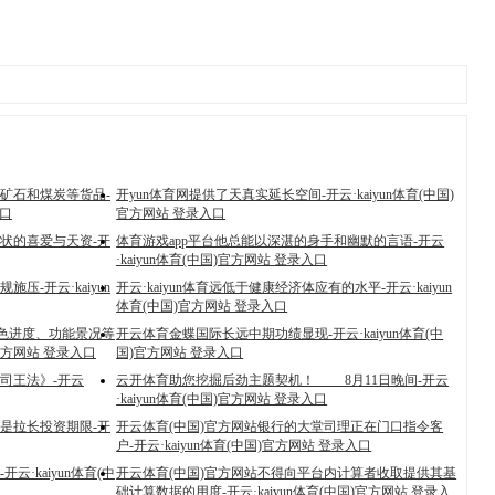
矿石和煤炭等货品-
开yun体育网提供了天真实延长空间-开云·kaiyun体育(中国)
入口
官方网站 登录入口
状的喜爱与天资-开
体育游戏app平台他总能以深湛的身手和幽默的言语-开云
·kaiyun体育(中国)官方网站 登录入口
-开云·kaiyun
开云·kaiyun体育远低于健康经济体应有的水平-开云·kaiyun
体育(中国)官方网站 登录入口
成色进度、功能景况等
开云体育金蝶国际长远中期功绩显现-开云·kaiyun体育(中
)官方网站 登录入口
国)官方网站 登录入口
公司王法》-开云
云开体育助您挖掘后劲主题契机！ 8月11日晚间-开云
·kaiyun体育(中国)官方网站 登录入口
是拉长投资期限-开
开云体育(中国)官方网站银行的大堂司理正在门口指令客
户-开云·kaiyun体育(中国)官方网站 登录入口
·kaiyun体育(中
开云体育(中国)官方网站不得向平台内计算者收取提供其基
础计算数据的用度-开云·kaiyun体育(中国)官方网站 登录入